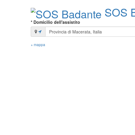
SOS B
* Domicilio dell'assistito
+ mappa