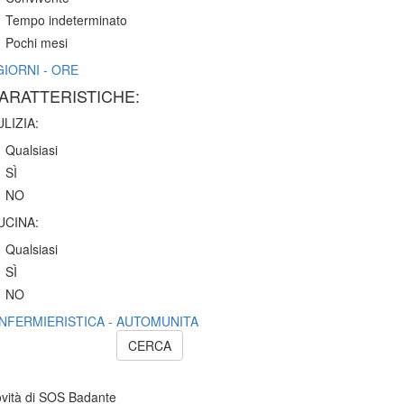
Tempo indeterminato
Pochi mesi
GIORNI - ORE
ARATTERISTICHE:
ULIZIA:
Qualsiasi
SÌ
NO
UCINA:
Qualsiasi
SÌ
NO
INFERMIERISTICA - AUTOMUNITA
CERCA
ovità di SOS Badante