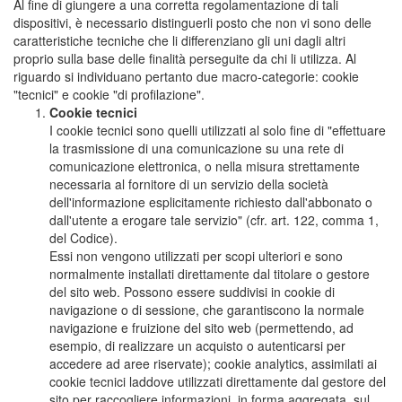
Al fine di giungere a una corretta regolamentazione di tali
dispositivi, è necessario distinguerli posto che non vi sono delle
caratteristiche tecniche che li differenziano gli uni dagli altri
proprio sulla base delle finalità perseguite da chi li utilizza. Al
riguardo si individuano pertanto due macro-categorie: cookie
"tecnici" e cookie "di profilazione".
Cookie tecnici
I cookie tecnici sono quelli utilizzati al solo fine di "effettuare
la trasmissione di una comunicazione su una rete di
comunicazione elettronica, o nella misura strettamente
necessaria al fornitore di un servizio della società
dell'informazione esplicitamente richiesto dall'abbonato o
dall'utente a erogare tale servizio" (cfr. art. 122, comma 1,
del Codice).
Essi non vengono utilizzati per scopi ulteriori e sono
normalmente installati direttamente dal titolare o gestore
del sito web. Possono essere suddivisi in cookie di
navigazione o di sessione, che garantiscono la normale
navigazione e fruizione del sito web (permettendo, ad
esempio, di realizzare un acquisto o autenticarsi per
accedere ad aree riservate); cookie analytics, assimilati ai
cookie tecnici laddove utilizzati direttamente dal gestore del
sito per raccogliere informazioni, in forma aggregata, sul