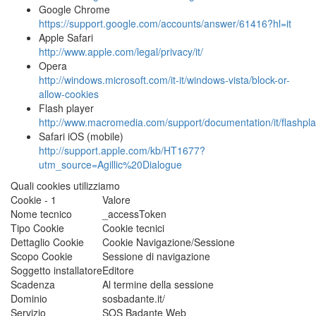
Google Chrome
https://support.google.com/accounts/answer/61416?hl=it
Apple Safari
http://www.apple.com/legal/privacy/it/
Opera
http://windows.microsoft.com/it-it/windows-vista/block-or-
allow-cookies
Flash player
http://www.macromedia.com/support/documentation/it/flashpla
Safari iOS (mobile)
http://support.apple.com/kb/HT1677?
utm_source=Agillic%20Dialogue
Quali cookies utilizziamo
Cookie - 1
Valore
Nome tecnico
_accessToken
Tipo Cookie
Cookie tecnici
Dettaglio Cookie
Cookie Navigazione/Sessione
Scopo Cookie
Sessione di navigazione
Soggetto installatore
Editore
Scadenza
Al termine della sessione
Dominio
sosbadante.it/
Servizio
SOS Badante Web