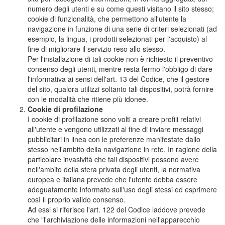
numero degli utenti e su come questi visitano il sito stesso;
cookie di funzionalità, che permettono all'utente la
navigazione in funzione di una serie di criteri selezionati (ad
esempio, la lingua, i prodotti selezionati per l'acquisto) al
fine di migliorare il servizio reso allo stesso.
Per l'installazione di tali cookie non è richiesto il preventivo
consenso degli utenti, mentre resta fermo l'obbligo di dare
l'informativa ai sensi dell'art. 13 del Codice, che il gestore
del sito, qualora utilizzi soltanto tali dispositivi, potrà fornire
con le modalità che ritiene più idonee.
Cookie di profilazione
I cookie di profilazione sono volti a creare profili relativi
all'utente e vengono utilizzati al fine di inviare messaggi
pubblicitari in linea con le preferenze manifestate dallo
stesso nell'ambito della navigazione in rete. In ragione della
particolare invasività che tali dispositivi possono avere
nell'ambito della sfera privata degli utenti, la normativa
europea e italiana prevede che l'utente debba essere
adeguatamente informato sull'uso degli stessi ed esprimere
così il proprio valido consenso.
Ad essi si riferisce l'art. 122 del Codice laddove prevede
che "l'archiviazione delle informazioni nell'apparecchio