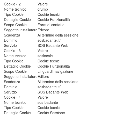
Cookie - 2
Valore
Nome tecnico
crumb
Tipo Cookie
Cookie tecnici
Dettaglio Cookie
Cookie Funzionalità
Scopo Cookie
Form di contatto
Soggetto installatore
Editore
Scadenza
Al termine della sessione
Dominio
sosbadante.it/
Servizio
SOS Badante Web
Cookie - 3
Valore
Nome tecnico
soslocale
Tipo Cookie
Cookie tecnici
Dettaglio Cookie
Cookie Funzionalità
Scopo Cookie
Lingua di navigazione
Soggetto installatore
Editore
Scadenza
Al termine della sessione
Dominio
sosbadante.it/
Servizio
SOS Badante Web
Cookie - 4
Valore
Nome tecnico
sos-badante
Tipo Cookie
Cookie tecnici
Dettaglio Cookie
Cookie Sessione