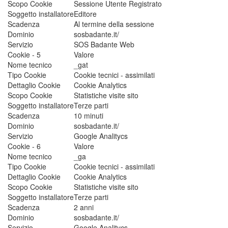
Scopo Cookie
Sessione Utente Registrato
Soggetto installatore
Editore
Scadenza
Al termine della sessione
Dominio
sosbadante.it/
Servizio
SOS Badante Web
Cookie - 5
Valore
Nome tecnico
_gat
Tipo Cookie
Cookie tecnici - assimilati
Dettaglio Cookie
Cookie Analytics
Scopo Cookie
Statistiche visite sito
Soggetto installatore
Terze parti
Scadenza
10 minuti
Dominio
sosbadante.it/
Servizio
Google Analitycs
Cookie - 6
Valore
Nome tecnico
_ga
Tipo Cookie
Cookie tecnici - assimilati
Dettaglio Cookie
Cookie Analytics
Scopo Cookie
Statistiche visite sito
Soggetto installatore
Terze parti
Scadenza
2 anni
Dominio
sosbadante.it/
Servizio
Google Analitycs