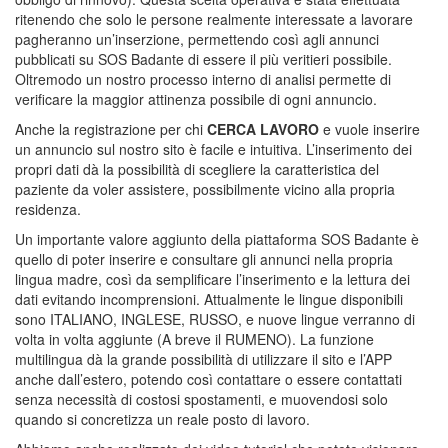
ritenendo che solo le persone realmente interessate a lavorare
pagheranno un’inserzione, permettendo così agli annunci
pubblicati su
SOS Badante
di essere il più veritieri possibile.
Oltremodo un nostro processo interno di analisi permette di
verificare la maggior attinenza possibile di ogni annuncio.
Anche la registrazione per chi
CERCA LAVORO
e vuole inserire
un annuncio sul nostro sito è facile e intuitiva. L’inserimento dei
propri dati dà la possibilità di scegliere la caratteristica del
paziente da voler assistere, possibilmente vicino alla propria
residenza.
Un importante valore aggiunto della piattaforma
SOS Badante
è
quello di poter inserire e consultare gli annunci nella propria
lingua madre, così da semplificare l’inserimento e la lettura dei
dati evitando incomprensioni. Attualmente le lingue disponibili
sono ITALIANO, INGLESE, RUSSO, e nuove lingue verranno di
volta in volta aggiunte (A breve il RUMENO). La funzione
multilingua dà la grande possibilità di utilizzare il sito e l’APP
anche dall’estero, potendo così contattare o essere contattati
senza necessità di costosi spostamenti, e muovendosi solo
quando si concretizza un reale posto di lavoro.